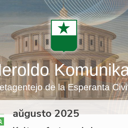
eroldo Komunik
etagentejo de la Esperanta Civi
aŭgusto 2025