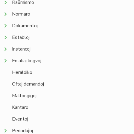
Raŭmismo
Normaro
Dokumentoj
Establoj
Instancoj
En aliaj lingvoj
Heraldiko
Oftaj demandoj
Mallongigoj
Kantaro
Eventoj
Periodaĵoj