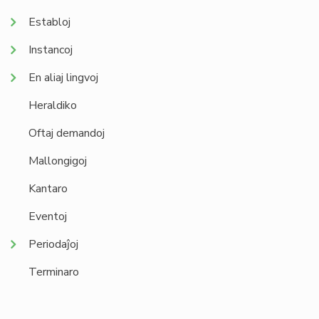
Establoj
Instancoj
En aliaj lingvoj
Heraldiko
Oftaj demandoj
Mallongigoj
Kantaro
Eventoj
Periodaĵoj
Terminaro