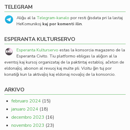
TELEGRAM
Aliĝu al la
Telegram-kanalo
por resti ĝisdata pri la lastaj
HeKomunikoj
kaj por komenti ilin
.
ESPERANTA KULTURSERVO
Esperanta Kulturservo
estas la konsorcia magazeno de la
Esperanta Civito. Tiu platformo ebligas la aliĝon al la
eventoj kaj kursoj organizataj de la paktintaj establoj, aĉeton de
eldonaĵoj, abonon al revuoj kaj multe pli. Vizitu ĝin tuj por
konatiĝi kun la aktivaĵoj kaj eldonaj novaĵoj de la konsorcio.
ARKIVO
februaro 2024
(15)
januaro 2024
(18)
decembro 2023
(16)
novembro 2023
(23)