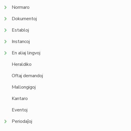
Normaro
Dokumentoj
Establoj
Instancoj
En aliaj lingvoj
Heraldiko
Oftaj demandoj
Mallongigoj
Kantaro
Eventoj
Periodaĵoj