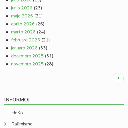
julio 2026
(19)
junio 2026
(23)
majo 2026
(21)
aprilo 2026
(26)
marto 2026
(24)
februaro 2026
(21)
januaro 2026
(33)
decembro 2025
(31)
novembro 2025
(28)
Pagination
Next
page
INFORMOJ
HeKo
Raŭmismo