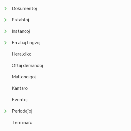
Dokumentoj
Establoj
Instancoj
En aliaj lingvoj
Heraldiko
Oftaj demandoj
Mallongigoj
Kantaro
Eventoj
Periodaĵoj
Terminaro