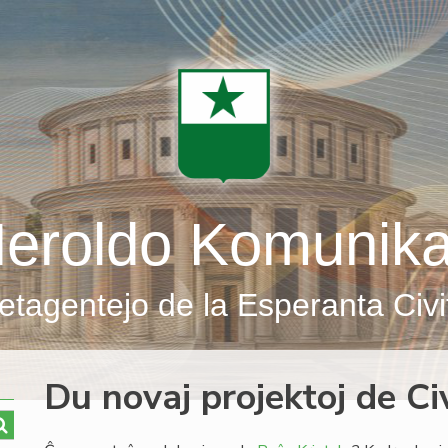
eroldo Komunik
etagentejo de la Esperanta Civi
Du novaj projektoj de C