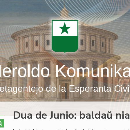
eroldo Komunik
etagentejo de la Esperanta Civi
Dua de Junio: baldaŭ nia