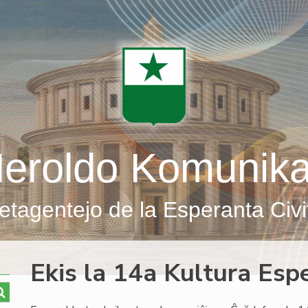
eroldo Komunik
etagentejo de la Esperanta Civi
Ekis la 14a Kultura Esp