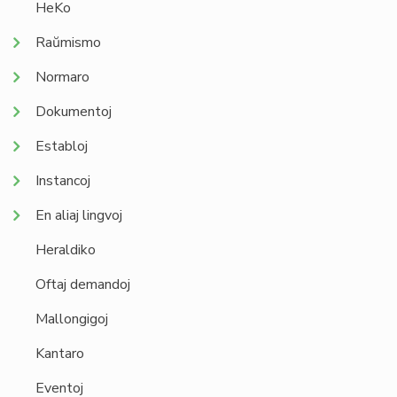
HeKo
Raŭmismo
Normaro
Dokumentoj
Establoj
Instancoj
En aliaj lingvoj
Heraldiko
Oftaj demandoj
Mallongigoj
Kantaro
Eventoj