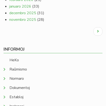
januaro 2026
(33)
decembro 2025
(31)
novembro 2025
(28)
Pagination
Next
page
INFORMOJ
HeKo
Raŭmismo
Normaro
Dokumentoj
Establoj