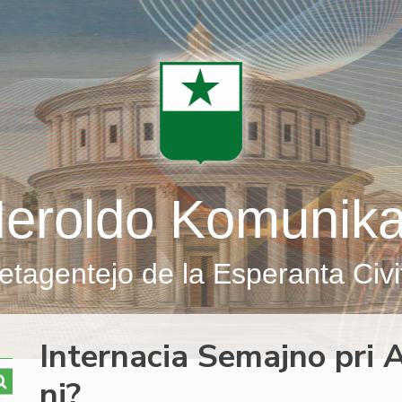
eroldo Komunik
etagentejo de la Esperanta Civi
Internacia Semajno pri A
ni?