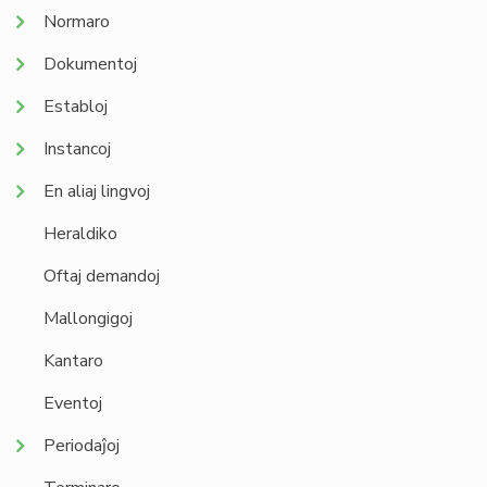
Normaro
Dokumentoj
Establoj
Instancoj
En aliaj lingvoj
Heraldiko
Oftaj demandoj
Mallongigoj
Kantaro
Eventoj
Periodaĵoj