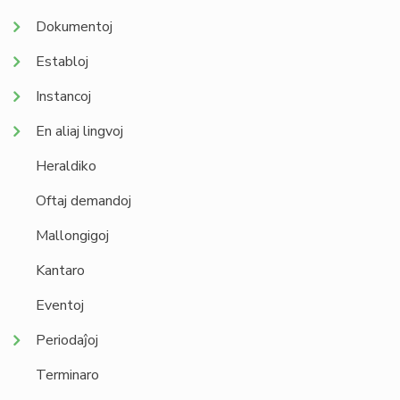
Dokumentoj
Establoj
Instancoj
En aliaj lingvoj
Heraldiko
Oftaj demandoj
Mallongigoj
Kantaro
Eventoj
Periodaĵoj
Terminaro