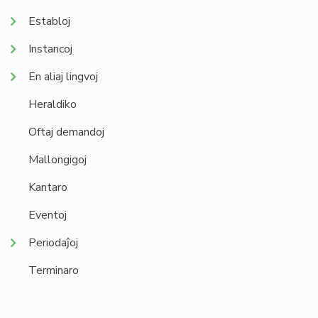
Establoj
Instancoj
En aliaj lingvoj
Heraldiko
Oftaj demandoj
Mallongigoj
Kantaro
Eventoj
Periodaĵoj
Terminaro