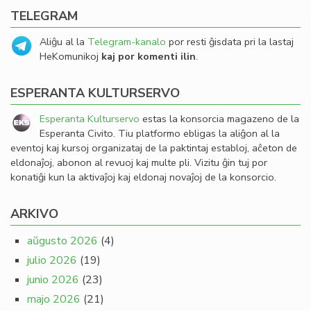
TELEGRAM
Aliĝu al la
Telegram-kanalo
por resti ĝisdata pri la lastaj
HeKomunikoj
kaj por komenti ilin
.
ESPERANTA KULTURSERVO
Esperanta Kulturservo
estas la konsorcia magazeno de la
Esperanta Civito. Tiu platformo ebligas la aliĝon al la
eventoj kaj kursoj organizataj de la paktintaj establoj, aĉeton de
eldonaĵoj, abonon al revuoj kaj multe pli. Vizitu ĝin tuj por
konatiĝi kun la aktivaĵoj kaj eldonaj novaĵoj de la konsorcio.
ARKIVO
aŭgusto 2026
(4)
julio 2026
(19)
junio 2026
(23)
majo 2026
(21)