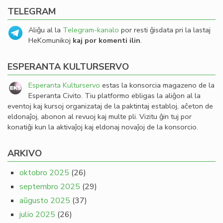
TELEGRAM
Aliĝu al la
Telegram-kanalo
por resti ĝisdata pri la lastaj
HeKomunikoj
kaj por komenti ilin
.
ESPERANTA KULTURSERVO
Esperanta Kulturservo
estas la konsorcia magazeno de la
Esperanta Civito. Tiu platformo ebligas la aliĝon al la
eventoj kaj kursoj organizataj de la paktintaj establoj, aĉeton de
eldonaĵoj, abonon al revuoj kaj multe pli. Vizitu ĝin tuj por
konatiĝi kun la aktivaĵoj kaj eldonaj novaĵoj de la konsorcio.
ARKIVO
oktobro 2025
(26)
septembro 2025
(29)
aŭgusto 2025
(37)
julio 2025
(26)