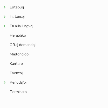
Establoj
Instancoj
En aliaj lingvoj
Heraldiko
Oftaj demandoj
Mallongigoj
Kantaro
Eventoj
Periodaĵoj
Terminaro