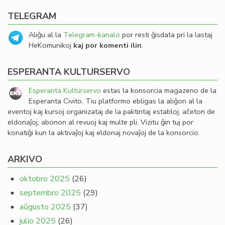
TELEGRAM
Aliĝu al la
Telegram-kanalo
por resti ĝisdata pri la lastaj
HeKomunikoj
kaj por komenti ilin
.
ESPERANTA KULTURSERVO
Esperanta Kulturservo
estas la konsorcia magazeno de la
Esperanta Civito. Tiu platformo ebligas la aliĝon al la
eventoj kaj kursoj organizataj de la paktintaj establoj, aĉeton de
eldonaĵoj, abonon al revuoj kaj multe pli. Vizitu ĝin tuj por
konatiĝi kun la aktivaĵoj kaj eldonaj novaĵoj de la konsorcio.
ARKIVO
oktobro 2025
(26)
septembro 2025
(29)
aŭgusto 2025
(37)
julio 2025
(26)