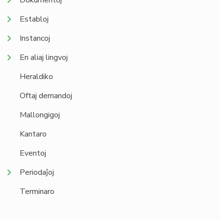
Dokumentoj
Establoj
Instancoj
En aliaj lingvoj
Heraldiko
Oftaj demandoj
Mallongigoj
Kantaro
Eventoj
Periodaĵoj
Terminaro