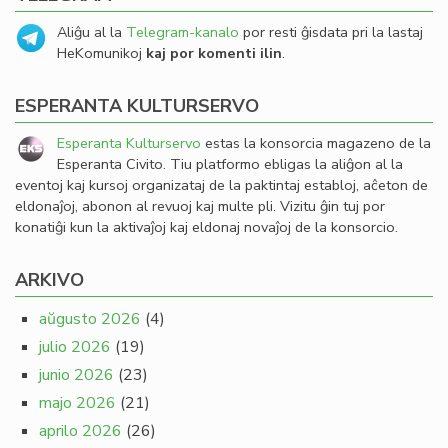
Aliĝu al la
Telegram-kanalo
por resti ĝisdata pri la lastaj
HeKomunikoj
kaj por komenti ilin
.
ESPERANTA KULTURSERVO
Esperanta Kulturservo
estas la konsorcia magazeno de la
Esperanta Civito. Tiu platformo ebligas la aliĝon al la
eventoj kaj kursoj organizataj de la paktintaj establoj, aĉeton de
eldonaĵoj, abonon al revuoj kaj multe pli. Vizitu ĝin tuj por
konatiĝi kun la aktivaĵoj kaj eldonaj novaĵoj de la konsorcio.
ARKIVO
aŭgusto 2026
(4)
julio 2026
(19)
junio 2026
(23)
majo 2026
(21)
aprilo 2026
(26)