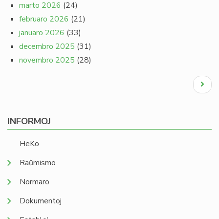
marto 2026
(24)
februaro 2026
(21)
januaro 2026
(33)
decembro 2025
(31)
novembro 2025
(28)
Pagination
Next
page
INFORMOJ
HeKo
Raŭmismo
Normaro
Dokumentoj