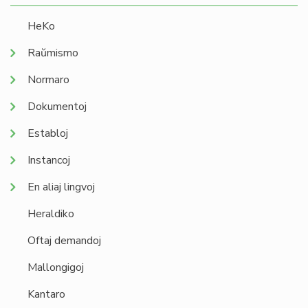
HeKo
Raŭmismo
Normaro
Dokumentoj
Establoj
Instancoj
En aliaj lingvoj
Heraldiko
Oftaj demandoj
Mallongigoj
Kantaro