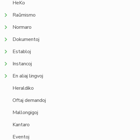
HeKo
Raŭmismo
Normaro
Dokumentoj
Establoj
Instancoj
En aliaj lingvoj
Heraldiko
Oftaj demandoj
Mallongigoj
Kantaro
Eventoj