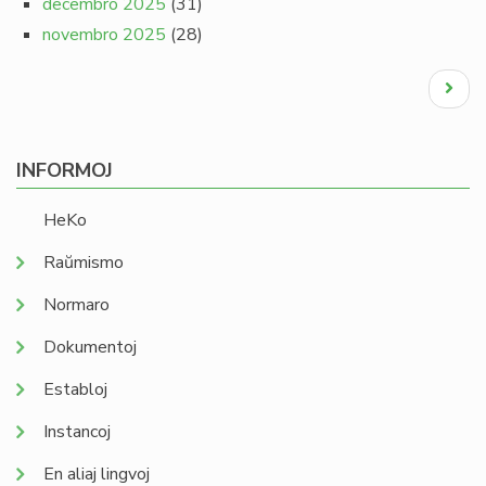
decembro 2025
(31)
novembro 2025
(28)
Pagination
Next
page
INFORMOJ
HeKo
Raŭmismo
Normaro
Dokumentoj
Establoj
Instancoj
En aliaj lingvoj