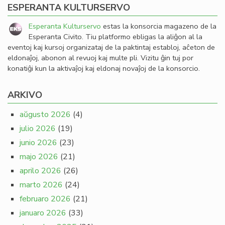
ESPERANTA KULTURSERVO
Esperanta Kulturservo
estas la konsorcia magazeno de la
Esperanta Civito. Tiu platformo ebligas la aliĝon al la
eventoj kaj kursoj organizataj de la paktintaj establoj, aĉeton de
eldonaĵoj, abonon al revuoj kaj multe pli. Vizitu ĝin tuj por
konatiĝi kun la aktivaĵoj kaj eldonaj novaĵoj de la konsorcio.
ARKIVO
aŭgusto 2026
(4)
julio 2026
(19)
junio 2026
(23)
majo 2026
(21)
aprilo 2026
(26)
marto 2026
(24)
februaro 2026
(21)
januaro 2026
(33)