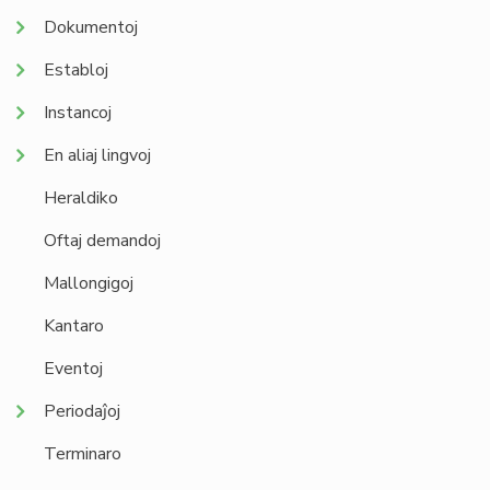
Dokumentoj
Establoj
Instancoj
En aliaj lingvoj
Heraldiko
Oftaj demandoj
Mallongigoj
Kantaro
Eventoj
Periodaĵoj
Terminaro