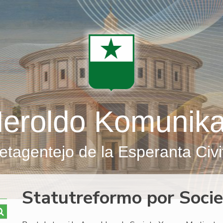
eroldo Komunik
etagentejo de la Esperanta Civi
Statutreformo por Soci