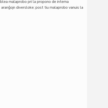
mblea malaprobo pri la propono de interna
ati aranĝojn diversloke; post tiu malaprobo vanuis la