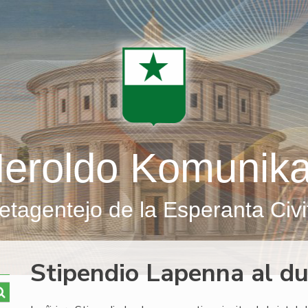
eroldo Komunik
etagentejo de la Esperanta Civi
Stipendio Lapenna al du 