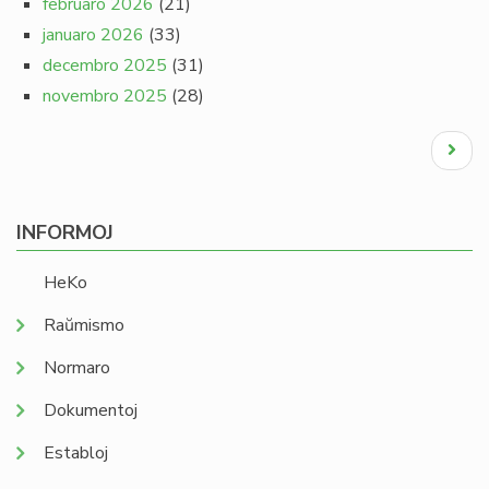
februaro 2026
(21)
januaro 2026
(33)
decembro 2025
(31)
novembro 2025
(28)
Pagination
Next
page
INFORMOJ
HeKo
Raŭmismo
Normaro
Dokumentoj
Establoj