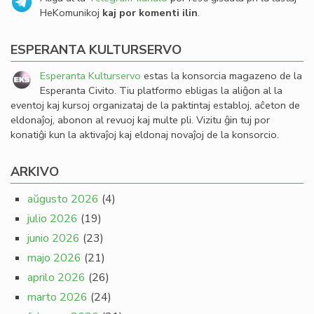
HeKomunikoj
kaj por komenti ilin
.
ESPERANTA KULTURSERVO
Esperanta Kulturservo
estas la konsorcia magazeno de la
Esperanta Civito. Tiu platformo ebligas la aliĝon al la
eventoj kaj kursoj organizataj de la paktintaj establoj, aĉeton de
eldonaĵoj, abonon al revuoj kaj multe pli. Vizitu ĝin tuj por
konatiĝi kun la aktivaĵoj kaj eldonaj novaĵoj de la konsorcio.
ARKIVO
aŭgusto 2026
(4)
julio 2026
(19)
junio 2026
(23)
majo 2026
(21)
aprilo 2026
(26)
marto 2026
(24)