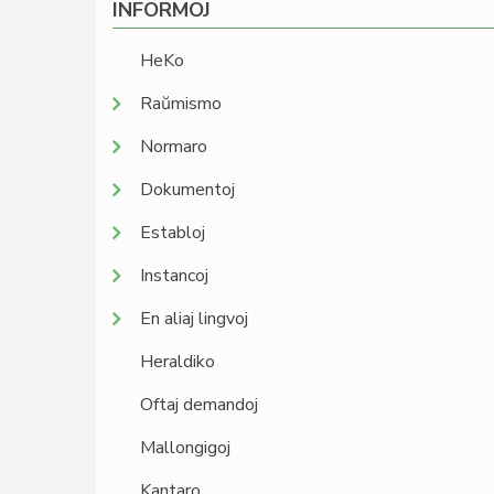
INFORMOJ
HeKo
Raŭmismo
Normaro
Dokumentoj
Establoj
Instancoj
En aliaj lingvoj
Heraldiko
Oftaj demandoj
Mallongigoj
Kantaro