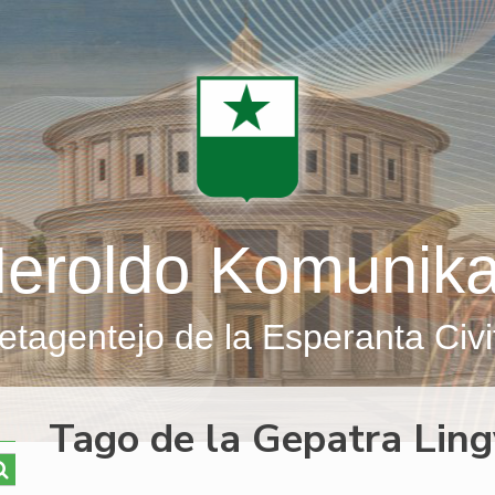
eroldo Komunik
etagentejo de la Esperanta Civi
Tago de la Gepatra Lingv