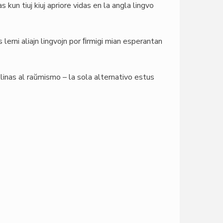
kun tiuj kiuj apriore vidas en la angla lingvo
lerni aliajn lingvojn por ﬁrmigi mian esperantan
linas al raŭmismo – la sola alternativo estus