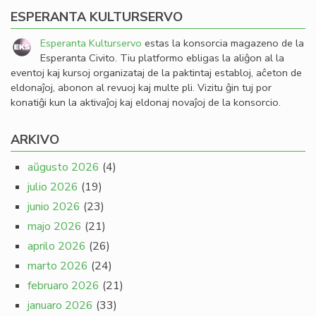
ESPERANTA KULTURSERVO
Esperanta Kulturservo
estas la konsorcia magazeno de la
Esperanta Civito. Tiu platformo ebligas la aliĝon al la
eventoj kaj kursoj organizataj de la paktintaj establoj, aĉeton de
eldonaĵoj, abonon al revuoj kaj multe pli. Vizitu ĝin tuj por
konatiĝi kun la aktivaĵoj kaj eldonaj novaĵoj de la konsorcio.
ARKIVO
aŭgusto 2026
(4)
julio 2026
(19)
junio 2026
(23)
majo 2026
(21)
aprilo 2026
(26)
marto 2026
(24)
februaro 2026
(21)
januaro 2026
(33)