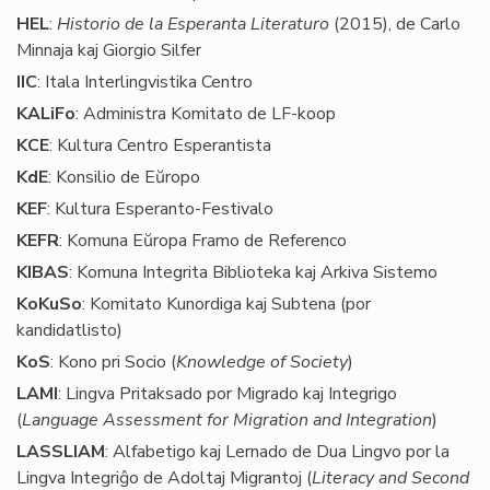
HEL
:
Historio de la Esperanta Literaturo
(2015), de Carlo
Minnaja kaj Giorgio Silfer
IIC
: Itala Interlingvistika Centro
KALiFo
: Administra Komitato de LF-koop
KCE
: Kultura Centro Esperantista
KdE
: Konsilio de Eŭropo
KEF
: Kultura Esperanto-Festivalo
KEFR
: Komuna Eŭropa Framo de Referenco
KIBAS
: Komuna Integrita Biblioteka kaj Arkiva Sistemo
KoKuSo
: Komitato Kunordiga kaj Subtena (por
kandidatlisto)
KoS
: Kono pri Socio (
Knowledge of Society
)
LAMI
: Lingva Pritaksado por Migrado kaj Integrigo
(
Language Assessment for Migration and Integration
)
LASSLIAM
: Alfabetigo kaj Lernado de Dua Lingvo por la
Lingva Integriĝo de Adoltaj Migrantoj (
Literacy and Second