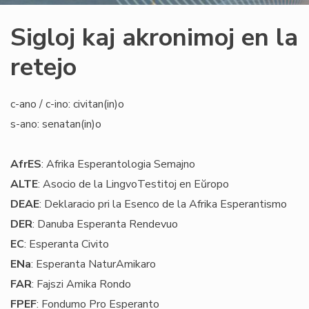
Sigloj kaj akronimoj en la
retejo
c-ano / c-ino: civitan(in)o
s-ano: senatan(in)o
AfrES
: Afrika Esperantologia Semajno
ALTE
: Asocio de la LingvoTestitoj en Eŭropo
DEAE
: Deklaracio pri la Esenco de la Afrika Esperantismo
DER
: Danuba Esperanta Rendevuo
EC
: Esperanta Civito
ENa
: Esperanta NaturAmikaro
FAR
: Fajszi Amika Rondo
FPEF
: Fondumo Pro Esperanto