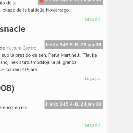
ulo de la
, okaze de la baldaŭa Novjartago:
Legu pli
pri
Olimpika
nsnacie
kaj
Musa
Jaro
HeKo 345 5-B, 26 jan 08
 de
Kultura Centro
sub la prezido de sen. Perla Martinelli. Tial ke
anoj, nek statutmodifoj), la pli granda
E, baldaŭ 40-jara.
Legu pli
pri
KCE
008)
kreskis
"hotele"
kaj
HeKo 345 4-B, 24 jan 08
rencoj en nia
transnacie
Legu pli
pri
Danku