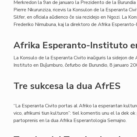
Merkredon la 9an de januaro la Prezidento de la Burundia
Pierre Nkurunziza, ricevis la Konsulon de la Esperanta Civi
Silfer, en oﬁciala aŭdienco ĉe sia rezidejo en Ngozi. La K
Frederiko Nimubuna, kaj la direktoro de Afrika Esperanto
Afrika Esperanto-Instituto 
La Konsulo de la Esperanta Civito inaŭguris la sidejon de 
Instituto en Buĵumburo, ĉefurbo de Burundio, 8 januaro 20
Tre sukcesa la dua AfrES
“La Esperanta Civito portas al Afriko la esperantan kultur
vico, afrikumi tiun kulturon”: tiel komentis unu el la dek o
partoprenis en la dua Afrika Esperantologia Semajno.