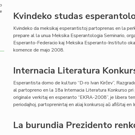
mo
de
Kvindeko studas esperantol
Kvindeko da meksikaj esperantistoj partoprenas en la pe
prepare al la unua Meksika Esperantologia Seminario, org
Esperanto-Federacio kaj Meksika Esperanto-Instituto oka
komence de majo 2008.
Internacia Literatura Konk
Esperantista domo de kulturo “D-ro Ivan Kirĉev”, Razgrado 
al partopreno en la 18a Internacia Literatura Konkurso pri
originale verkitaj en esperanto “EKRA-2008”, je libera temo
periodajhoj, partoprenintaj en aliaj konkursoj aŭ aﬁŝitaj en 
La burundia Prezidento renk