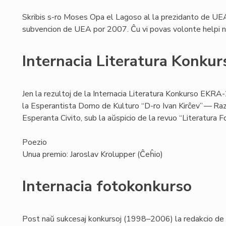
Skribis s-ro Moses Opa el Lagoso al la prezidanto de UEA:
subvencion de UEA por 2007. Ĉu vi povas volonte helpi nin 
Internacia Literatura Konk
Jen la rezultoj de la Internacia Literatura Konkurso EKRA
la Esperantista Domo de Kulturo “D-ro Ivan Kirĉev” — Razgr
Esperanta Civito, sub la aŭspicio de la revuo “Literatura Fo
Poezio
Unua premio: Jaroslav Krolupper (Ĉeĥio)
Internacia fotokonkurso
Post naŭ sukcesaj konkursoj (1998–2006) la redakcio de