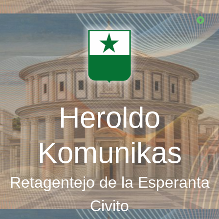
Skip
to
main
content
Heroldo
Komunikas
Retagentejo de la Esperanta
Civito