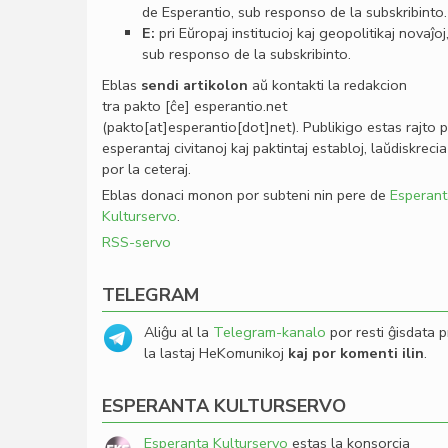
de Esperantio, sub responso de la subskribinto.
E:
pri Eŭropaj institucioj kaj geopolitikaj novaĵoj
sub responso de la subskribinto.
Eblas
sendi
artikolon
aŭ kontakti la redakcion
tra
pakto
[ĉe]
esperantio
.
net
(pakto[at]esperantio[dot]net)
. Publikigo estas rajto 
esperantaj civitanoj kaj paktintaj establoj, laŭdiskrecia
por la ceteraj.
Eblas donaci monon por subteni nin pere de
Esperant
Kulturservo
.
RSS-servo
TELEGRAM
Aliĝu al la
Telegram-kanalo
por resti ĝisdata p
la lastaj HeKomunikoj
kaj por komenti ilin
.
ESPERANTA KULTURSERVO
Esperanta Kulturservo
estas la konsorcia