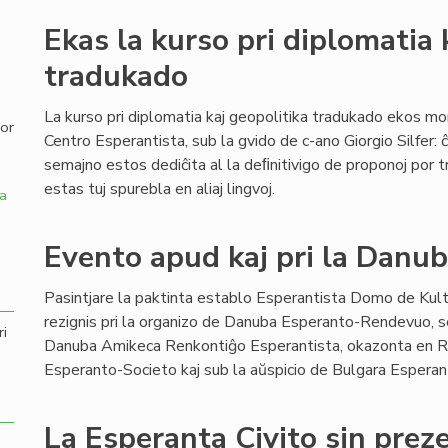
Ekas la kurso pri diplomatia 
,
tradukado
La kurso pri diplomatia kaj geopolitika tradukado ekos mo
por
Centro Esperantista, sub la gvido de c-ano Giorgio Silfer: ĉ
semajno estos dediĉita al la deﬁnitivigo de proponoj por t
estas tuj spurebla en aliaj lingvoj.
a
Evento apud kaj pri la Danub
Pasintjare la paktinta establo Esperantista Domo de Kul
rezignis pri la organizo de Danuba Esperanto-Rendevuo, s
ri
Danuba Amikeca Renkontiĝo Esperantista, okazonta en R
Esperanto-Societo kaj sub la aŭspicio de Bulgara Esperan
La Esperanta Civito sin preze