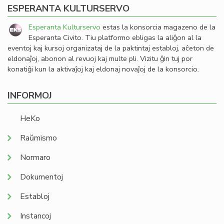
ESPERANTA KULTURSERVO
Esperanta Kulturservo
estas la konsorcia magazeno de la
Esperanta Civito. Tiu platformo ebligas la aliĝon al la
eventoj kaj kursoj organizataj de la paktintaj establoj, aĉeton de
eldonaĵoj, abonon al revuoj kaj multe pli. Vizitu ĝin tuj por
konatiĝi kun la aktivaĵoj kaj eldonaj novaĵoj de la konsorcio.
INFORMOJ
HeKo
Raŭmismo
Normaro
Dokumentoj
Establoj
Instancoj