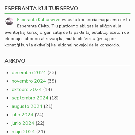
ESPERANTA KULTURSERVO
Esperanta Kulturservo
estas la konsorcia magazeno de la
Esperanta Civito. Tiu platformo ebligas la aliĝon al la
eventoj kaj kursoj organizataj de la paktintaj establoj, aĉeton de
eldonaĵoj, abonon al revuoj kaj multe pli. Vizitu ĝin tuj por
konatiĝi kun la aktivaĵoj kaj eldonaj novaĵoj de la konsorcio.
ARKIVO
decembro 2024
(23)
novembro 2024
(39)
oktobro 2024
(14)
septembro 2024
(18)
aŭgusto 2024
(21)
julio 2024
(24)
junio 2024
(22)
majo 2024
(21)