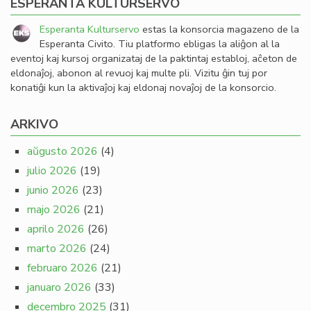
ESPERANTA KULTURSERVO
Esperanta Kulturservo
estas la konsorcia magazeno de la
Esperanta Civito. Tiu platformo ebligas la aliĝon al la
eventoj kaj kursoj organizataj de la paktintaj establoj, aĉeton de
eldonaĵoj, abonon al revuoj kaj multe pli. Vizitu ĝin tuj por
konatiĝi kun la aktivaĵoj kaj eldonaj novaĵoj de la konsorcio.
ARKIVO
aŭgusto 2026
(4)
julio 2026
(19)
junio 2026
(23)
majo 2026
(21)
aprilo 2026
(26)
marto 2026
(24)
februaro 2026
(21)
januaro 2026
(33)
decembro 2025
(31)