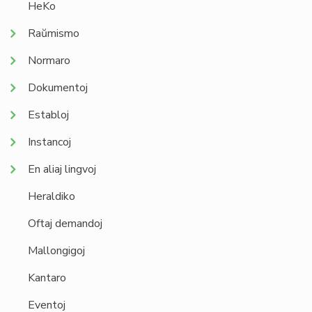
HeKo
Raŭmismo
Normaro
Dokumentoj
Establoj
Instancoj
En aliaj lingvoj
Heraldiko
Oftaj demandoj
Mallongigoj
Kantaro
Eventoj