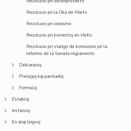
Rezolucio pri datenprotekto
Rezolucio pri la Oka de Marto
Rezolucio pri cionismo
Rezolucio pri komentoj en HeKo
Rezolucio pri starigo de komisiono pri la
reformo de la Senata reglamento
Deklaracioj
Prelegoj kaj paroladoj
Formuloj
Establoj
Instancoj
En aliaj lingvoj