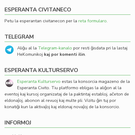
ESPERANTA CIVITANECO
Petu la esperantan civitanecon per la
reta formularo
.
TELEGRAM
Aliĝu al la
Telegram-kanalo
por resti ĝisdata pri la lastaj
HeKomunikoj
kaj por komenti ilin
.
ESPERANTA KULTURSERVO
Esperanta Kulturservo
estas la konsorcia magazeno de la
Esperanta Civito. Tiu platformo ebligas la aliĝon al la
eventoj kaj kursoj organizataj de la paktintaj establoj, aĉeton de
eldonaĵoj, abonon al revuoj kaj multe pli. Vizitu ĝin tuj por
konatiĝi kun la aktivaĵoj kaj eldonaj novaĵoj de la konsorcio.
INFORMOJ