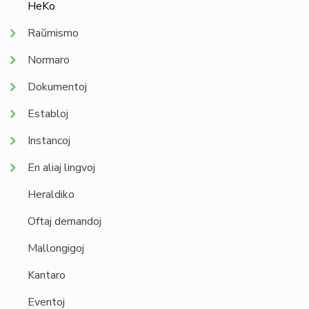
HeKo
Raŭmismo
Normaro
Dokumentoj
Establoj
Instancoj
En aliaj lingvoj
Heraldiko
Oftaj demandoj
Mallongigoj
Kantaro
Eventoj