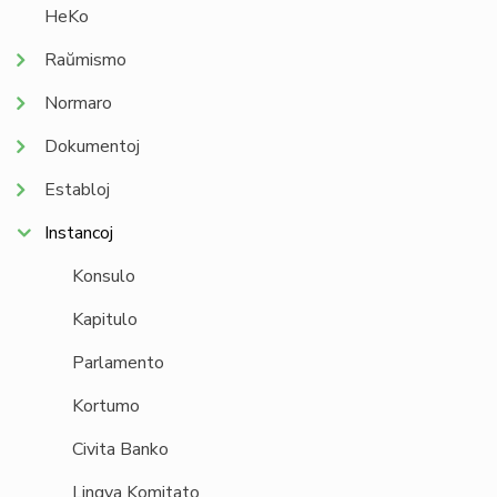
HeKo
Raŭmismo
Normaro
Dokumentoj
Establoj
Instancoj
Konsulo
Kapitulo
Parlamento
Kortumo
Civita Banko
Lingva Komitato