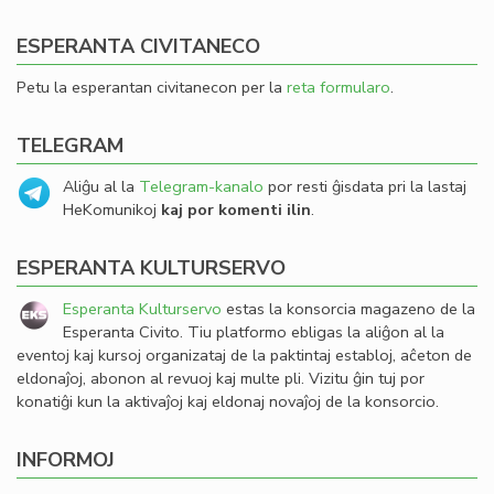
ESPERANTA CIVITANECO
Petu la esperantan civitanecon per la
reta formularo
.
TELEGRAM
Aliĝu al la
Telegram-kanalo
por resti ĝisdata pri la lastaj
HeKomunikoj
kaj por komenti ilin
.
ESPERANTA KULTURSERVO
Esperanta Kulturservo
estas la konsorcia magazeno de la
Esperanta Civito. Tiu platformo ebligas la aliĝon al la
eventoj kaj kursoj organizataj de la paktintaj establoj, aĉeton de
eldonaĵoj, abonon al revuoj kaj multe pli. Vizitu ĝin tuj por
konatiĝi kun la aktivaĵoj kaj eldonaj novaĵoj de la konsorcio.
INFORMOJ