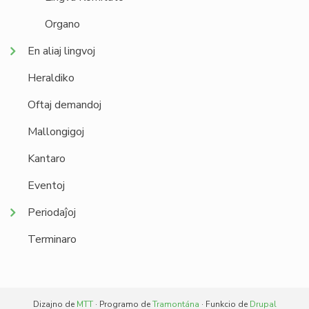
Organo
En aliaj lingvoj
Heraldiko
Oftaj demandoj
Mallongigoj
Kantaro
Eventoj
Periodaĵoj
Terminaro
Dizajno de
MTT
· Programo de
Tramontána
· Funkcio de
Drupal