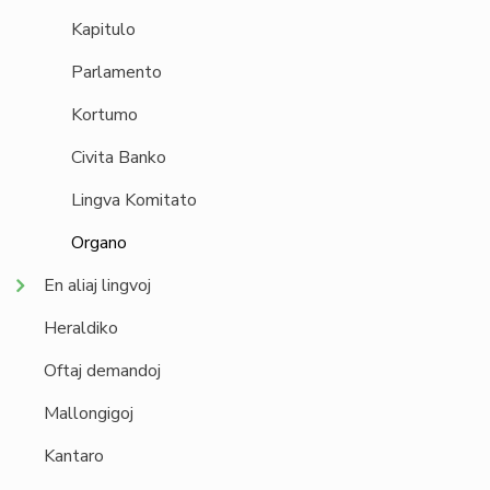
Kapitulo
Parlamento
Kortumo
Civita Banko
Lingva Komitato
Organo
En aliaj lingvoj
Heraldiko
Oftaj demandoj
Mallongigoj
Kantaro