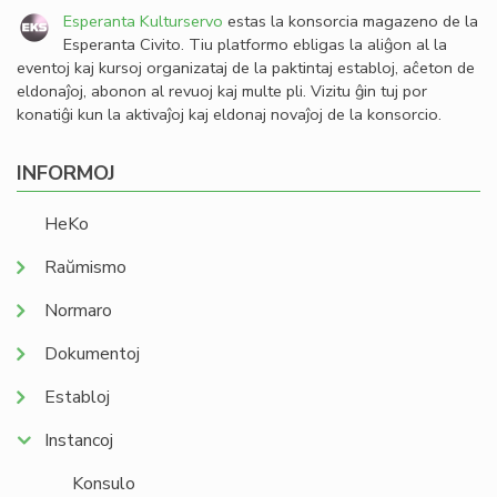
Esperanta Kulturservo
estas la konsorcia magazeno de la
Esperanta Civito. Tiu platformo ebligas la aliĝon al la
eventoj kaj kursoj organizataj de la paktintaj establoj, aĉeton de
eldonaĵoj, abonon al revuoj kaj multe pli. Vizitu ĝin tuj por
konatiĝi kun la aktivaĵoj kaj eldonaj novaĵoj de la konsorcio.
INFORMOJ
HeKo
Raŭmismo
Normaro
Dokumentoj
Establoj
Instancoj
Konsulo