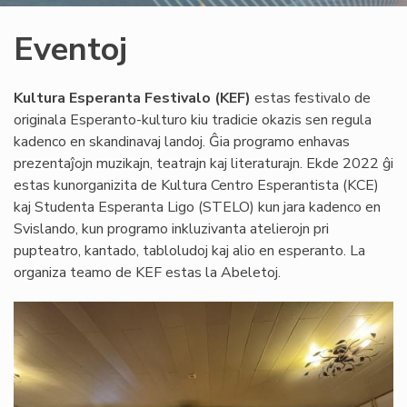
Eventoj
Kultura Esperanta Festivalo (KEF)
estas festivalo de
originala Esperanto-kulturo kiu tradicie okazis sen regula
kadenco en skandinavaj landoj. Ĝia programo enhavas
prezentaĵojn muzikajn, teatrajn kaj literaturajn. Ekde 2022 ĝi
estas kunorganizita de Kultura Centro Esperantista (KCE)
kaj Studenta Esperanta Ligo (STELO) kun jara kadenco en
Svislando, kun programo inkluzivanta atelierojn pri
pupteatro, kantado, tabloludoj kaj alio en esperanto. La
organiza teamo de KEF estas la Abeletoj.
Image