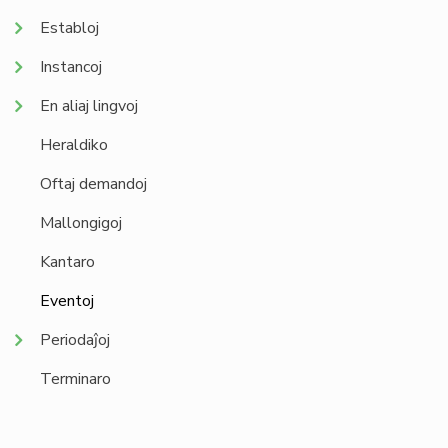
Establoj
Instancoj
En aliaj lingvoj
Heraldiko
Oftaj demandoj
Mallongigoj
Kantaro
Eventoj
Periodaĵoj
Terminaro