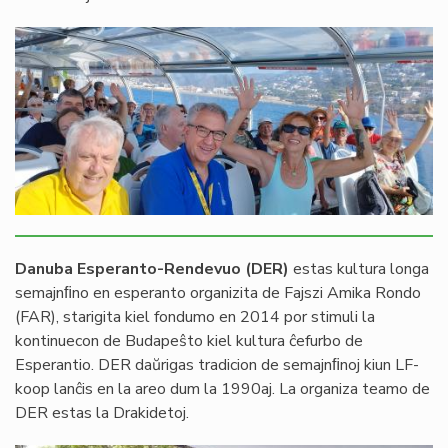
Image
Danuba Esperanto-Rendevuo (DER)
estas kultura longa
semajnﬁno en esperanto organizita de Fajszi Amika Rondo
(FAR), starigita kiel fondumo en 2014 por stimuli la
kontinuecon de Budapeŝto kiel kultura ĉefurbo de
Esperantio. DER daŭrigas tradicion de semajnﬁnoj kiun LF-
koop lanĉis en la areo dum la 1990aj. La organiza teamo de
DER estas la Drakidetoj.