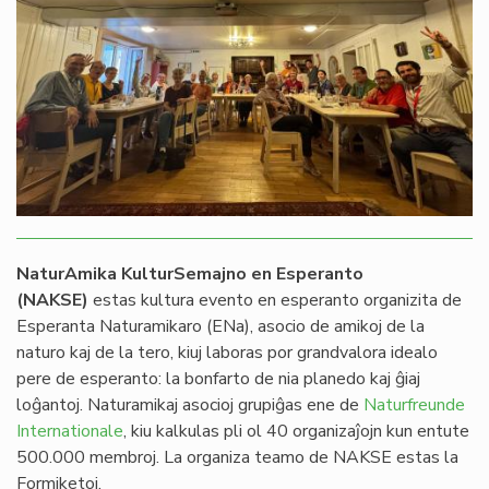
NaturAmika KulturSemajno en Esperanto
(NAKSE)
estas kultura evento en esperanto organizita de
Esperanta Naturamikaro (ENa), asocio de amikoj de la
naturo kaj de la tero, kiuj laboras por grandvalora idealo
pere de esperanto: la bonfarto de nia planedo kaj ĝiaj
loĝantoj. Naturamikaj asocioj grupiĝas ene de
Naturfreunde
Internationale
, kiu kalkulas pli ol 40 organizaĵojn kun entute
500.000 membroj. La organiza teamo de NAKSE estas la
Formiketoj.