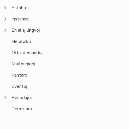
Establoj
Instancoj
En aliaj lingvoj
Heraldiko
Oftaj demandoj
Mallongigoj
Kantaro
Eventoj
Periodaĵoj
Terminaro