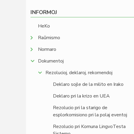
INFORMOJ
HeKo
Raŭmismo
Normaro
Dokumentoj
Rezolucioj, deklaroj, rekomendoj
Deklaro sojle de la milito en Irako
Deklaro pri la krizo en UEA
Rezolucio pri la starigo de
esplorkomisiono pri la polaj eventoj
Rezolucio pri Komuna LingvoTesta
Sistemo