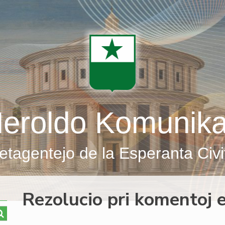
eroldo Komunik
etagentejo de la Esperanta Civi
Rezolucio pri komentoj