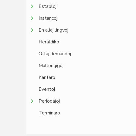
Establoj
Instancoj
En aliaj lingvoj
Heraldiko
Oftaj demandoj
Mallongigoj
Kantaro
Eventoj
Periodaĵoj
Terminaro