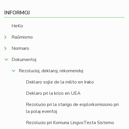
INFORMOJ
HeKo
Raŭmismo
Normaro
Dokumentoj
Rezolucioj, deklaroj, rekomendoj
Deklaro sojle de la milito en Irako
Deklaro pri la krizo en UEA
Rezolucio pri la starigo de esplorkomisiono pri
la polaj eventoj
Rezolucio pri Komuna LingvoTesta Sistemo