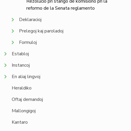
Rezolucio pri starigo de komisiono pri la
reformo de la Senata reglamento
Deklaracioj
Prelegoj kaj paroladoj
Formuloj
Establoj
Instancoj
En aliaj lingvoj
Heraldiko
Oftaj demandoj
Mallongigoj
Kantaro