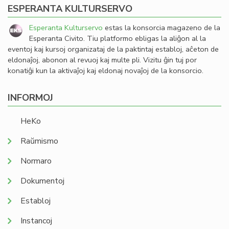
ESPERANTA KULTURSERVO
Esperanta Kulturservo
estas la konsorcia magazeno de la
Esperanta Civito. Tiu platformo ebligas la aliĝon al la
eventoj kaj kursoj organizataj de la paktintaj establoj, aĉeton de
eldonaĵoj, abonon al revuoj kaj multe pli. Vizitu ĝin tuj por
konatiĝi kun la aktivaĵoj kaj eldonaj novaĵoj de la konsorcio.
INFORMOJ
HeKo
Raŭmismo
Normaro
Dokumentoj
Establoj
Instancoj