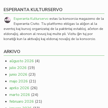
ESPERANTA KULTURSERVO
Esperanta Kulturservo
estas la konsorcia magazeno de la
Esperanta Civito. Tiu platformo ebligas la aliĝon al la
eventoj kaj kursoj organizataj de la paktintaj establoj, aĉeton de
eldonaĵoj, abonon al revuoj kaj multe pli. Vizitu ĝin tuj por
konatiĝi kun la aktivaĵoj kaj eldonaj novaĵoj de la konsorcio.
ARKIVO
aŭgusto 2026
(4)
julio 2026
(19)
junio 2026
(23)
majo 2026
(21)
aprilo 2026
(26)
marto 2026
(24)
februaro 2026
(21)