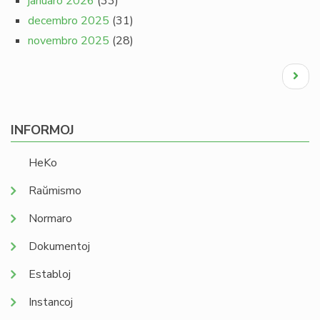
januaro 2026
(33)
decembro 2025
(31)
novembro 2025
(28)
Pagination
Next
page
INFORMOJ
HeKo
Raŭmismo
Normaro
Dokumentoj
Establoj
Instancoj