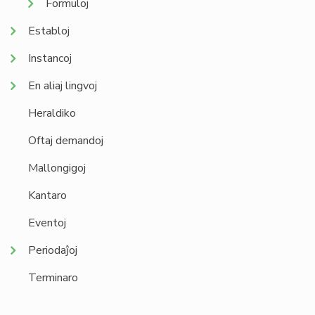
Formuloj
Establoj
Instancoj
En aliaj lingvoj
Heraldiko
Oftaj demandoj
Mallongigoj
Kantaro
Eventoj
Periodaĵoj
Terminaro