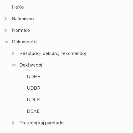
HeKo
Raŭmismo
Normaro
Dokumentoj
Rezolucioj, deklaroj, rekomendoj
Deklaracioj
UDHR
UDBR
UDLR
DEAE
Prelegoj kaj paroladoj