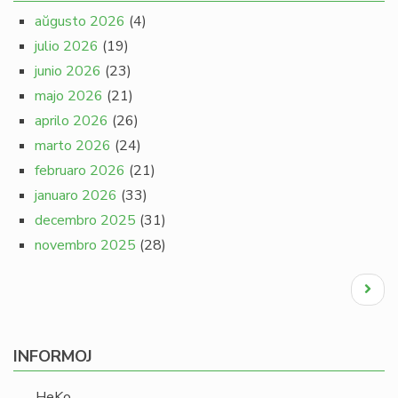
aŭgusto 2026
(4)
julio 2026
(19)
junio 2026
(23)
majo 2026
(21)
aprilo 2026
(26)
marto 2026
(24)
februaro 2026
(21)
januaro 2026
(33)
decembro 2025
(31)
novembro 2025
(28)
Pagination
Next
page
INFORMOJ
HeKo