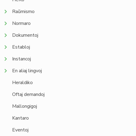
Raŭmismo
Normaro
Dokumentoj
Establoj
Instancoj
En aliaj lingvoj
Heraldiko
Oftaj demandoj
Mallongigoj
Kantaro
Eventoj