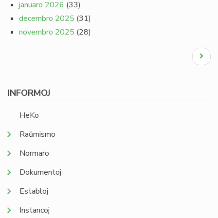
januaro 2026
(33)
decembro 2025
(31)
novembro 2025
(28)
Pagination
Next
page
INFORMOJ
HeKo
Raŭmismo
Normaro
Dokumentoj
Establoj
Instancoj