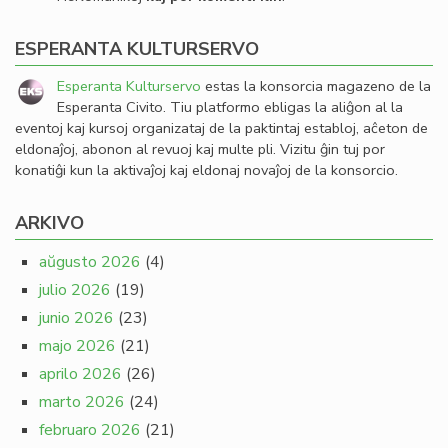
ESPERANTA KULTURSERVO
Esperanta Kulturservo
estas la konsorcia magazeno de la
Esperanta Civito. Tiu platformo ebligas la aliĝon al la
eventoj kaj kursoj organizataj de la paktintaj establoj, aĉeton de
eldonaĵoj, abonon al revuoj kaj multe pli. Vizitu ĝin tuj por
konatiĝi kun la aktivaĵoj kaj eldonaj novaĵoj de la konsorcio.
ARKIVO
aŭgusto 2026
(4)
julio 2026
(19)
junio 2026
(23)
majo 2026
(21)
aprilo 2026
(26)
marto 2026
(24)
februaro 2026
(21)