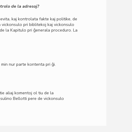
trolo de la adresoj?
vita, kaj kontrolata fakte kaj politike, de
ickonsulo pri biblitekoj kaj vickonsulo
 de la Kapitulo pri ĝenerala proceduro. La
min nur parte kontenta pri ĝi.
tie aliaj komentoj ol tiu de la
sulino Bellotti pere de vickonsulo